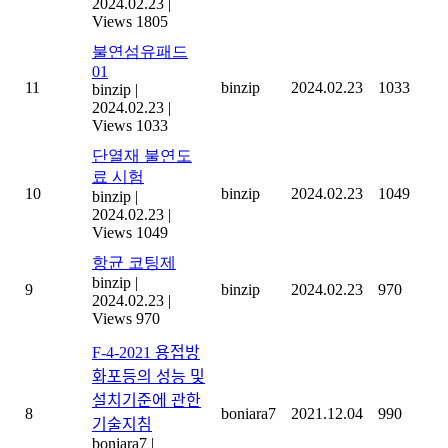
2024.02.23
|
Views 1805
불연섬유패드
01
11
binzip
2024.02.23
1033
binzip
|
2024.02.23
|
Views 1033
단열재 불연도
료 시험
10
binzip
2024.02.23
1049
binzip
|
2024.02.23
|
Views 1049
항균 코팅제
binzip
|
9
binzip
2024.02.23
970
2024.02.23
|
Views 970
F-4-2021 용접방
화포등의 성능 및
설치기준에 관한
8
boniara7
2021.12.04
990
기술지침
boniara7
|