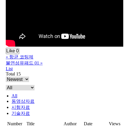
Like
0
«
항균 코팅제
불연섬유패드 01
»
List
Total 15
All
동영상자료
시험자료
기술자료
Number
Title
Author
Date
Views