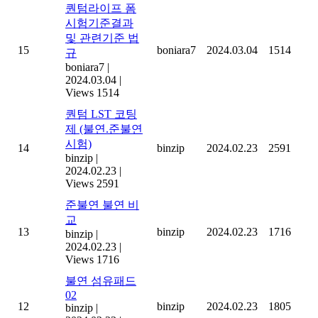
퀀텀라이프 폼
시험기준결과
및 관련기준 법
15
boniara7
2024.03.04
1514
규
boniara7
|
2024.03.04
|
Views 1514
퀀텀 LST 코팅
제 (불연.준불연
시험)
14
binzip
2024.02.23
2591
binzip
|
2024.02.23
|
Views 2591
준불연 불연 비
교
13
binzip
2024.02.23
1716
binzip
|
2024.02.23
|
Views 1716
불연 섬유패드
02
12
binzip
2024.02.23
1805
binzip
|