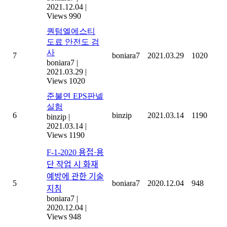
2021.12.04
|
Views 990
퀀텀엘에스티
도료 안전도 검
사
7
boniara7
2021.03.29
1020
boniara7
|
2021.03.29
|
Views 1020
준불연 EPS판넬
실험
6
binzip
2021.03.14
1190
binzip
|
2021.03.14
|
Views 1190
F-1-2020 용접·용
단 작업 시 화재
예방에 관한 기술
5
boniara7
2020.12.04
948
지침
boniara7
|
2020.12.04
|
Views 948