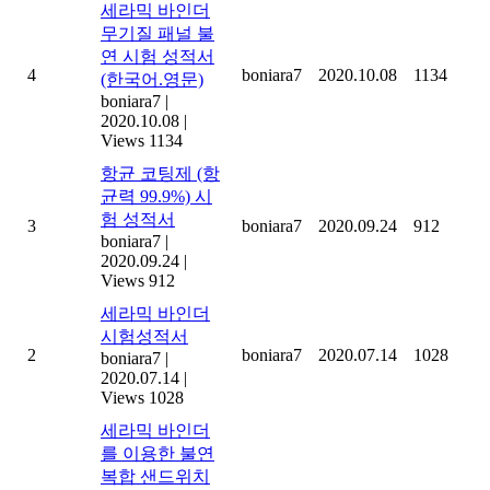
세라믹 바인더
무기질 패널 불
연 시험 성적서
4
boniara7
2020.10.08
1134
(한국어.영문)
boniara7
|
2020.10.08
|
Views 1134
항균 코팅제 (항
균력 99.9%) 시
험 성적서
3
boniara7
2020.09.24
912
boniara7
|
2020.09.24
|
Views 912
세라믹 바인더
시험성적서
2
boniara7
2020.07.14
1028
boniara7
|
2020.07.14
|
Views 1028
세라믹 바인더
를 이용한 불연
복합 샌드위치